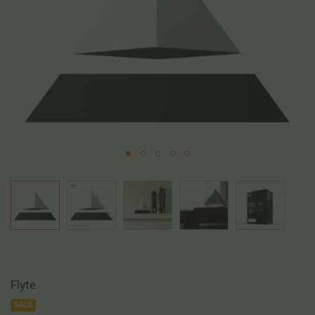
Flyte
SALE