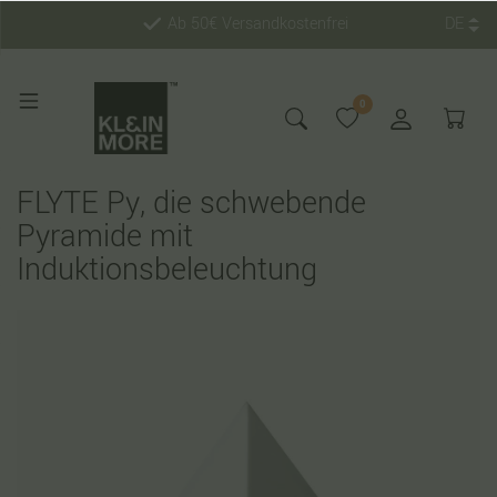
Ab 50€ Versandkostenfrei
DE
0
FLYTE Py, die schwebende
Pyramide mit
Induktionsbeleuchtung