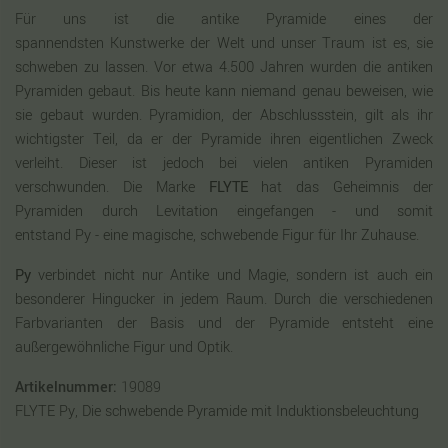
Für uns ist die antike Pyramide eines der
spannendsten Kunstwerke der Welt und unser Traum ist es, sie
schweben zu lassen. Vor etwa 4.500 Jahren wurden die antiken
Pyramiden gebaut. Bis heute kann niemand genau beweisen, wie
sie gebaut wurden. Pyramidion, der Abschlussstein, gilt als ihr
wichtigster Teil, da er der Pyramide ihren eigentlichen Zweck
verleiht. Dieser ist jedoch bei vielen antiken Pyramiden
verschwunden. Die Marke
FLYTE
hat das Geheimnis der
Pyramiden durch Levitation eingefangen - und somit
entstand Py - eine magische, schwebende Figur für Ihr Zuhause.
Py
verbindet nicht nur Antike und Magie, sondern ist auch ein
besonderer Hingucker in jedem Raum. Durch die verschiedenen
Farbvarianten der Basis und der Pyramide entsteht eine
außergewöhnliche Figur und Optik.
Artikelnummer:
19089
FLYTE Py, Die schwebende Pyramide mit Induktionsbeleuchtung