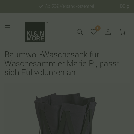
Ab 50€ Versandkostenfrei
DE
0
Baumwoll-Wäschesack für
Wäschesammler Marie Pi, passt
sich Füllvolumen an