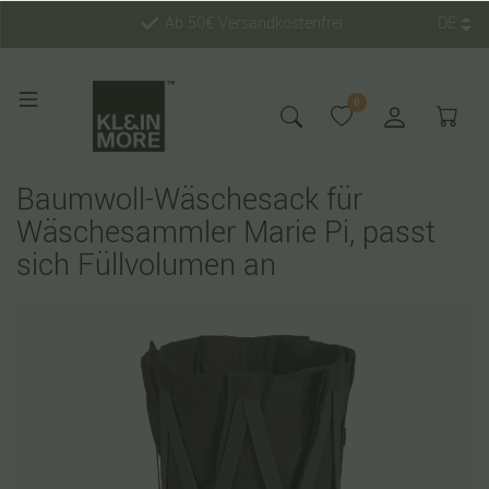
Ab 50€ Versandkostenfrei
DE
0
Baumwoll-Wäschesack für
Wäschesammler Marie Pi, passt
sich Füllvolumen an