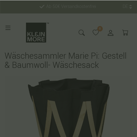
Ab 50€ Versandkostenfrei
DE
0
Wäschesammler Marie Pi: Gestell
& Baumwoll- Wäschesack