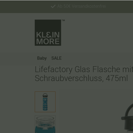
Ab 50€ Versandkostenfrei
Baby
SALE
Lifefactory Glas Flasche mit
Schraubverschluss, 475ml