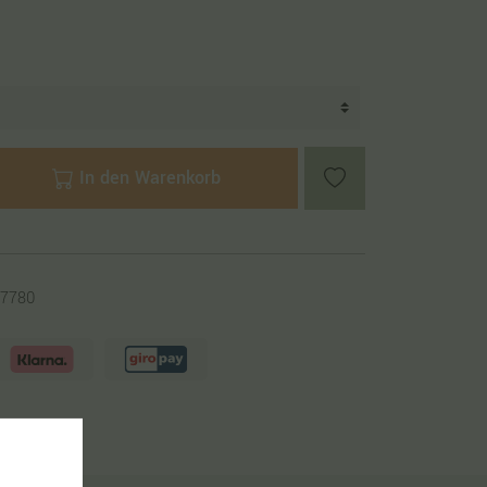
In den Warenkorb
7780