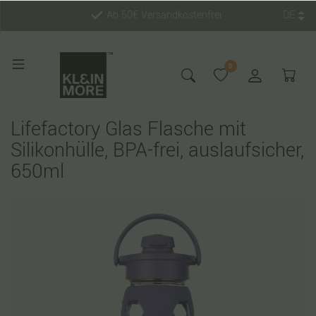
Ab 50€ Versandkostenfrei
DE
0
Lifefactory Glas Flasche mit
Silikonhülle, BPA-frei, auslaufsicher,
650ml