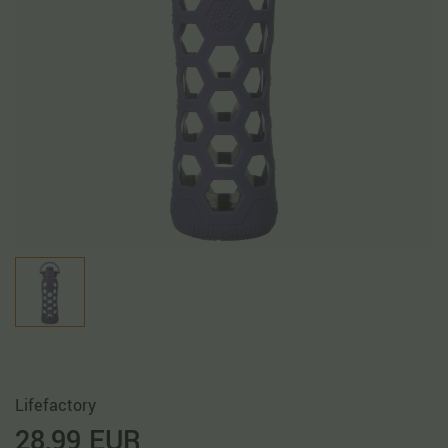
Lifefactory
28,99 EUR