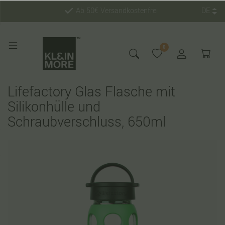
Ab 50€ Versandkostenfrei
DE
0
Lifefactory Glas Flasche mit
Silikonhülle und
Schraubverschluss, 650ml