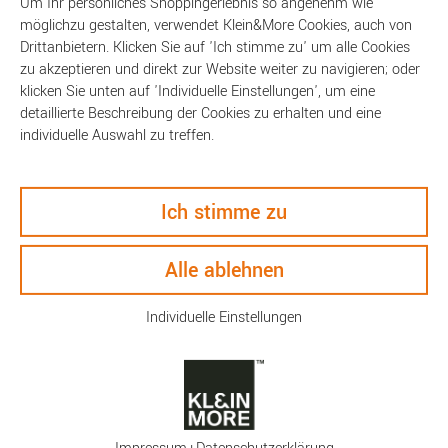
Um Ihr persönliches Shoppingerlebnis so angenehm wie
möglichzu gestalten, verwendet Klein&More Cookies, auch von
Drittanbietern. Klicken Sie auf 'Ich stimme zu' um alle Cookies
zu akzeptieren und direkt zur Website weiter zu navigieren; oder
klicken Sie unten auf 'Individuelle Einstellungen', um eine
detaillierte Beschreibung der Cookies zu erhalten und eine
individuelle Auswahl zu treffen.
Beschreibung
Ich stimme zu
Technische Daten
Alle ablehnen
Individuelle Einstellungen
Keyfacts
Die bunten, gesundheitsbewussten und nachhaltigen Glasflaschen
mit auslaufsicherem Classic Cap sind perfekt für Wasser, Eistee,
Wein oder was sonst unterwegs getrunken werden soll. Auch für