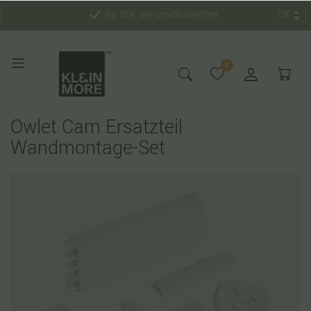
Ab 50€ Versandkostenfrei
DE
0
Owlet Cam Ersatzteil
Wandmontage-Set