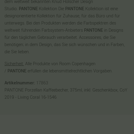
dem weltweit bekannten Knud Holscher Design
Studio.
PANTONE
Kollektion Die
PANTONE
Kollektion ist eine
designorientierte Kollektion für Zuhause, für das Büro und für
unterwegs. Bei den Produkten werden die Farbspektren des
weltweit führenden Farbsystem-Anbieters
PANTONE
in Designs
für den täglichen Gebrauch verarbeitet. Accessoires, die Sie
benötigen; in dem Design, das Sie sich wünschen und in Farben,
die Sie lieben.
Sicherheit:
Alle Produkte von Room Copenhagen
/
PANTONE
erfüllen die lebensmittelrechtlichen Vorgaben.
Artikelnummer:
17863
PANTONE Porzellan Kaffeebecher, 375ml, inkl. Geschenkbox, CoY
2019 - Living Coral 16-1546