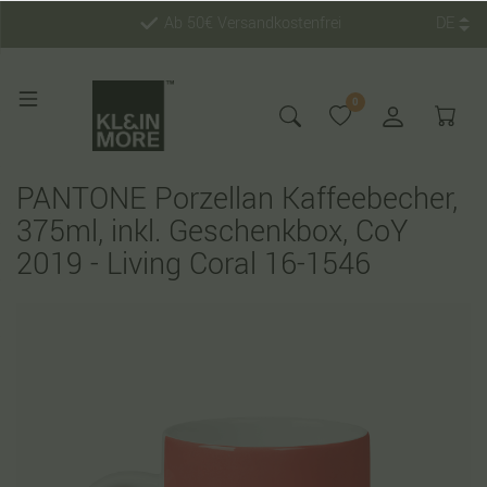
Ab 50€ Versandkostenfrei
DE
0
PANTONE Porzellan Kaffeebecher,
375ml, inkl. Geschenkbox, CoY
2019 - Living Coral 16-1546