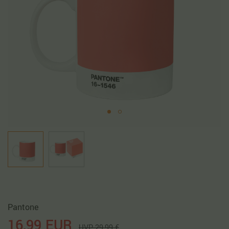
Pantone
16,99 EUR
UVP 29,99 €