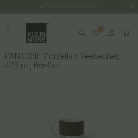
Ab 50€ Versandkostenfrei
DE
0
PANTONE Porzellan Teebecher,
475 ml, 6er-Set