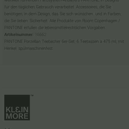
weltweit führenden Farbsystem-Anbieters PANTONE in Designs
für den täglichen Gebrauch verarbeitet. Accessoires, die Sie
benötigen; in dem Design, das Sie sich wünschen  und in Farben,
die Sie lieben. Sicherheit: Alle Produkte von Room Copenhagen /
PANTONE erfüllen die lebensmittelrechtlichen Vorgaben.
Artikelnummer:
16662
PANTONE Porzellan Teebecher 6er-Set, 6 Teetassen à 475 ml, mit
Henkel, spülmaschinenfest