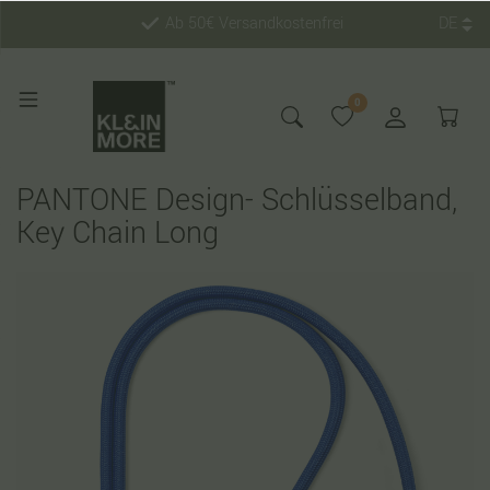
Ab 50€ Versandkostenfrei
DE
0
PANTONE Design- Schlüsselband,
Key Chain Long