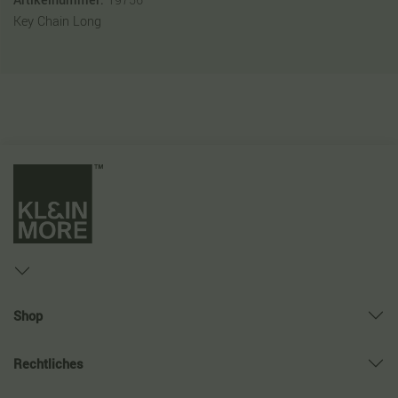
Artikelnummer:
19756
Key Chain Long
Shop
Rechtliches