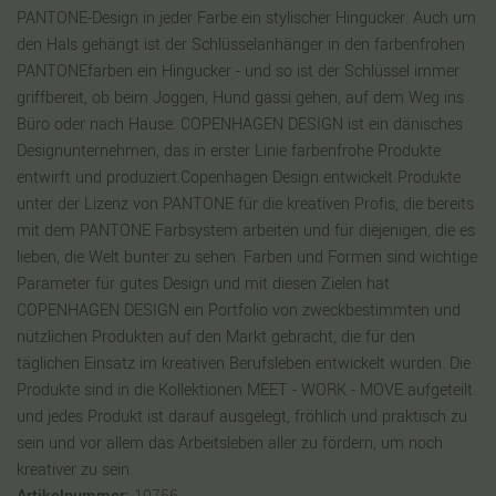
PANTONE-Design in jeder Farbe ein stylischer Hingucker. Auch um
den Hals gehängt ist der Schlüsselanhänger in den farbenfrohen
PANTONEfarben ein Hingucker - und so ist der Schlüssel immer
griffbereit, ob beim Joggen, Hund gassi gehen, auf dem Weg ins
Büro oder nach Hause. COPENHAGEN DESIGN ist ein dänisches
Designunternehmen, das in erster Linie farbenfrohe Produkte
entwirft und produziert.Copenhagen Design entwickelt Produkte
unter der Lizenz von PANTONE für die kreativen Profis, die bereits
mit dem PANTONE Farbsystem arbeiten und für diejenigen, die es
lieben, die Welt bunter zu sehen. Farben und Formen sind wichtige
Parameter für gutes Design und mit diesen Zielen hat
COPENHAGEN DESIGN ein Portfolio von zweckbestimmten und
nützlichen Produkten auf den Markt gebracht, die für den
täglichen Einsatz im kreativen Berufsleben entwickelt wurden. Die
Produkte sind in die Kollektionen MEET - WORK - MOVE aufgeteilt
und jedes Produkt ist darauf ausgelegt, fröhlich und praktisch zu
sein und vor allem das Arbeitsleben aller zu fördern, um noch
kreativer zu sein.