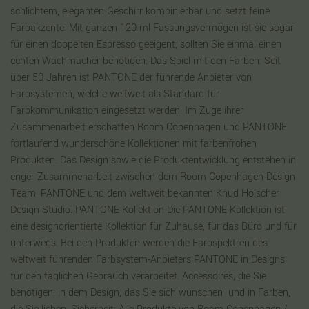
schlichtem, eleganten Geschirr kombinierbar und setzt feine
Farbakzente. Mit ganzen 120 ml Fassungsvermögen ist sie sogar
für einen doppelten Espresso geeigent, sollten Sie einmal einen
echten Wachmacher benötigen. Das Spiel mit den Farben: Seit
über 50 Jahren ist PANTONE der führende Anbieter von
Farbsystemen, welche weltweit als Standard für
Farbkommunikation eingesetzt werden. Im Zuge ihrer
Zusammenarbeit erschaffen Room Copenhagen und PANTONE
fortlaufend wunderschöne Kollektionen mit farbenfrohen
Produkten. Das Design sowie die Produktentwicklung entstehen in
enger Zusammenarbeit zwischen dem Room Copenhagen Design
Team, PANTONE und dem weltweit bekannten Knud Holscher
Design Studio. PANTONE Kollektion Die PANTONE Kollektion ist
eine designorientierte Kollektion für Zuhause, für das Büro und für
unterwegs. Bei den Produkten werden die Farbspektren des
weltweit führenden Farbsystem-Anbieters PANTONE in Designs
für den täglichen Gebrauch verarbeitet. Accessoires, die Sie
benötigen; in dem Design, das Sie sich wünschen  und in Farben,