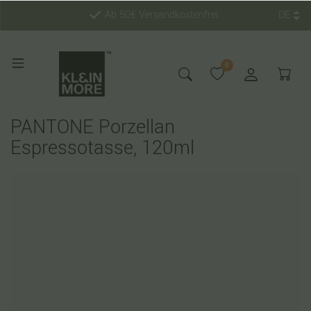
Ab 50€ Versandkostenfrei
DE
0
PANTONE Porzellan
Espressotasse, 120ml