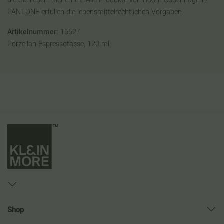
die Sie lieben. Sicherheit: Alle Produkte von Room Copenhagen /
PANTONE erfüllen die lebensmittelrechtlichen Vorgaben.
Artikelnummer:
16527
Porzellan Espressotasse, 120 ml
Shop