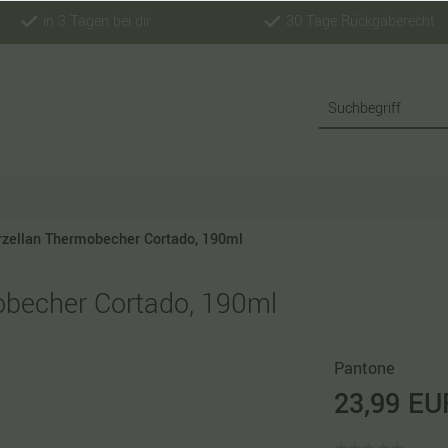
in 3 Tagen bei dir
30 Tage Rückgaberecht
zellan Thermobecher Cortado, 190ml
becher Cortado, 190ml
Pantone
23,99 EU