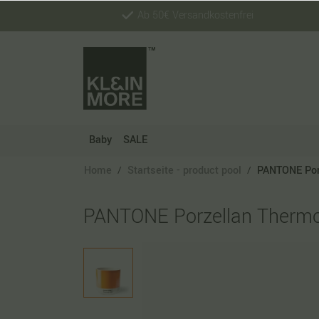
Ab 50€ Versandkostenfrei
Baby
SALE
Home
Startseite - product pool
PANTONE Por
PANTONE Porzellan Thermo