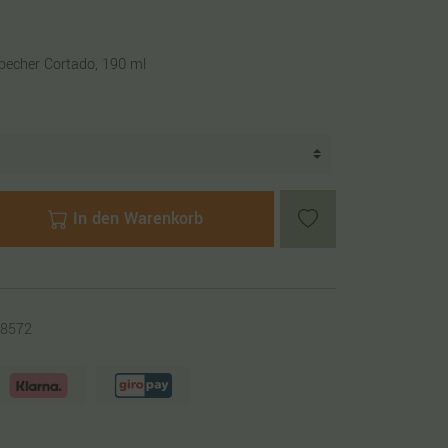
becher Cortado, 190 ml
In den Warenkorb
8572