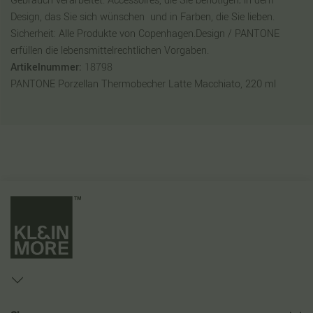
Gebrauch verarbeitet. Accessoires, die Sie benötigen; in dem
Design, das Sie sich wünschen  und in Farben, die Sie lieben.
Sicherheit: Alle Produkte von Copenhagen.Design / PANTONE
erfüllen die lebensmittelrechtlichen Vorgaben.
Artikelnummer:
18798
PANTONE Porzellan Thermobecher Latte Macchiato, 220 ml