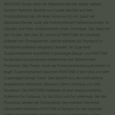
PANTONE-Design setzt der Macchiato-Becher neben weißem
Geschirr farbliche Akzente und rundet das Bild auf dem
Frühstückstisch ab. Mit einer Höhe von 6,3 cm passt der
Macchiato-Becher unter alle herkömmlichen Kaffeemaschinen für
Kapseln und Pads, Vollautomaten sowie Siebträger. Das Spiel mit
den Farben: Seit über 50 Jahren ist PANTONE der führende
Anbieter von Farbsystemen, welche weltweit als Standard für
Farbkommunikation eingesetzt werden. Im Zuge ihrer
Zusammenarbeit erschaffen Copenhagen.Design und PANTONE
fortlaufend wunderschöne Kollektionen mit farbenfrohen
Produkten. Das Design sowie die Produktentwicklung entstehen in
enger Zusammenarbeit zwischen PANTONE in den USA und dem
Copenhagen.Design Team. Dies besteht aus den international
angesehenen dänischen Designern Søren Varming und Ulrik
Nordentof. Die PANTONE Kollektion ist eine designorientierte
Kollektion für Zuhause, für das Büro und für unterwegs. Bei den
Produkten werden die Farbspektren des weltweit führenden
Farbsystem-Anbieters PANTONE in Designs für den täglichen