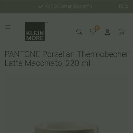
Ab 50€ Versandkostenfrei
DE
0
PANTONE Porzellan Thermobecher
Latte Macchiato, 220 ml