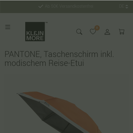
Ab 50€ Versandkostenfrei
DE
0
PANTONE, Taschenschirm inkl.
modischem Reise-Etui