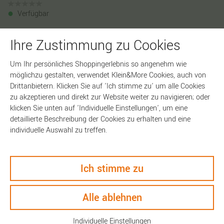
Verfügbar
PANTONE, Taschenschirm inkl. modischem Reise-Etui
Ihre Zustimmung zu Cookies
Farbe
Um Ihr persönliches Shoppingerlebnis so angenehm wie
möglichzu gestalten, verwendet Klein&More Cookies, auch von
Drittanbietern. Klicken Sie auf 'Ich stimme zu' um alle Cookies
zu akzeptieren und direkt zur Website weiter zu navigieren; oder
klicken Sie unten auf 'Individuelle Einstellungen', um eine
In den Warenkorb
detaillierte Beschreibung der Cookies zu erhalten und eine
individuelle Auswahl zu treffen.
Ich stimme zu
Artikelnummer:
18611
Alle ablehnen
Individuelle Einstellungen