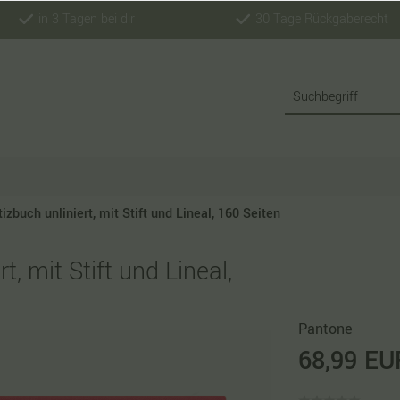
in 3 Tagen bei dir
30 Tage Rückgaberecht
buch unliniert, mit Stift und Lineal, 160 Seiten
 mit Stift und Lineal,
Pantone
68,99 EU