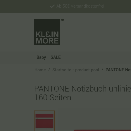
Ab 50€ Versandkostenfrei
Baby
SALE
Home
Startseite - product pool
PANTONE Notiz
PANTONE Notizbuch unliniert,
160 Seiten