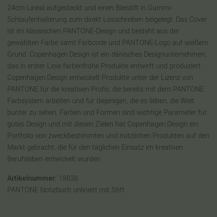
24cm-Lineal aufgesteckt und einen Bleistift in Gummi-
Schlaufenhalterung zum direkt Losschreiben beigelegt. Das Cover
ist im klassischen PANTONE-Design und besteht aus der
gewählten Farbe samt Farbcode und PANTONE-Logo auf weißem
Grund. Copenhagen.Design ist ein dänisches Designunternehmen,
das in erster Linie farbenfrohe Produkte entwirft und produziert.
Copenhagen.Design entwickelt Produkte unter der Lizenz von
PANTONE für die kreativen Profis, die bereits mit dem PANTONE
Farbsystem arbeiten und für diejenigen, die es lieben, die Welt
bunter zu sehen. Farben und Formen sind wichtige Parameter für
gutes Design und mit diesen Zielen hat Copenhagen.Design ein
Portfolio von zweckbestimmten und nützlichen Produkten auf den
Markt gebracht, die für den täglichen Einsatz im kreativen
Berufsleben entwickelt wurden.
Artikelnummer:
18838
PANTONE Notizbuch unliniert mit Stift