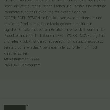
mit dem PANTONE Farbsystem arbeiten und für diejenigen, die es
lieben, die Welt bunter zu sehen. Farben und Formen sind wichtige
Parameter für gutes Design und mit diesen Zielen hat
COPENHAGEN DESIGN ein Portfolio von zweckbestimmten und
nützlichen Produkten auf den Markt gebracht, die für den
täglichen Einsatz im kreativen Berufsleben entwickelt wurden. Die
Produkte sind in die Kollektionen MEET - WORK - MOVE aufgeteilt
und jedes Produkt ist darauf ausgelegt, fröhlich und praktisch zu
sein und vor allem das Arbeitsleben aller zu fördern, um noch
kreativer zu sein.
Artikelnummer:
17744
PANTONE Radiergummi