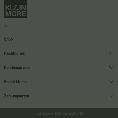
Shop
Rechtliches
Kundenservice
Social Media
Zahlungsarten
Klein&More © 2026
designed by