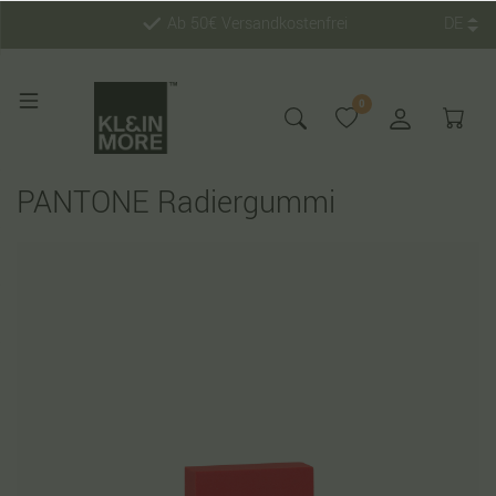
Ab 50€ Versandkostenfrei
DE
0
PANTONE Radiergummi