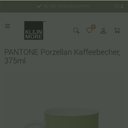
Ab 50€ Versandkostenfrei
DE
0
PANTONE Porzellan Kaffeebecher,
375ml