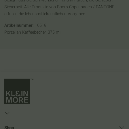
Design, das Sie sich wünschen  und in Farben, die Sie lieben.
Sicherheit: Alle Produkte von Room Copenhagen / PANTONE
erfüllen die lebensmittelrechtlichen Vorgaben.
Artikelnummer:
16519
Porzellan Kaffeebecher, 375 ml
Shop