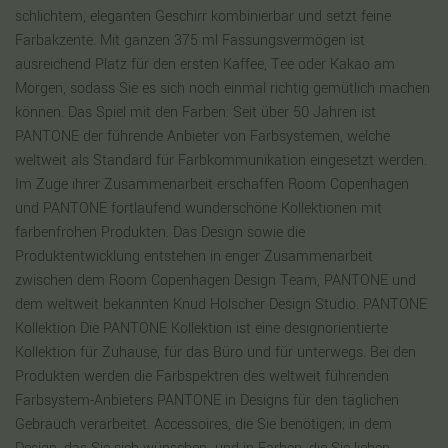
schlichtem, eleganten Geschirr kombinierbar und setzt feine
Farbakzente. Mit ganzen 375 ml Fassungsvermögen ist
ausreichend Platz für den ersten Kaffee, Tee oder Kakao am
Morgen, sodass Sie es sich noch einmal richtig gemütlich machen
können. Das Spiel mit den Farben: Seit über 50 Jahren ist
PANTONE der führende Anbieter von Farbsystemen, welche
weltweit als Standard für Farbkommunikation eingesetzt werden.
Im Zuge ihrer Zusammenarbeit erschaffen Room Copenhagen
und PANTONE fortlaufend wunderschöne Kollektionen mit
farbenfrohen Produkten. Das Design sowie die
Produktentwicklung entstehen in enger Zusammenarbeit
zwischen dem Room Copenhagen Design Team, PANTONE und
dem weltweit bekannten Knud Holscher Design Studio. PANTONE
Kollektion Die PANTONE Kollektion ist eine designorientierte
Kollektion für Zuhause, für das Büro und für unterwegs. Bei den
Produkten werden die Farbspektren des weltweit führenden
Farbsystem-Anbieters PANTONE in Designs für den täglichen
Gebrauch verarbeitet. Accessoires, die Sie benötigen; in dem