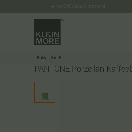
Ab 50€ Versandkostenfrei
Baby
SALE
PANTONE Porzellan Kaffeeb