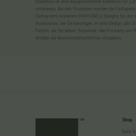
Kollektion ist eine designorientierte Kollektion für Z
unterwegs. Bei den Produkten werden die Farbspekt
Farbsystem-Anbieters PANTONE in Designs für den t
Accessoires, die Sie benötigen; in dem Design, das S
Farben, die Sie lieben. Sicherheit: Alle Produkte 
erfüllen die lebensmittelrechtlichen Vorgaben.
Shop
Baby &