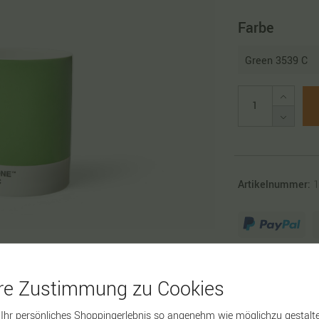
Farbe
Artikelnummer:
1
hre Zustimmung zu Cookies
Ihr persönliches Shoppingerlebnis so angenehm wie möglichzu gestalte